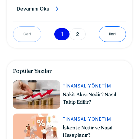
Devamını Oku
1
2
Geri
İleri
Popüler Yazılar
FINANSAL YÖNETIM
Nakit Akışı Nedir? Nasıl
Takip Edilir?
FINANSAL YÖNETIM
İskonto Nedir ve Nasıl
Hesaplanır?