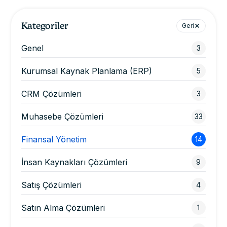
Kategoriler
Geri
Genel
3
Kurumsal Kaynak Planlama (ERP)
5
CRM Çözümleri
3
Muhasebe Çözümleri
33
Finansal Yönetim
14
İnsan Kaynakları Çözümleri
9
Satış Çözümleri
4
Satın Alma Çözümleri
1