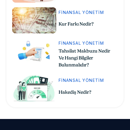
FINANSAL YÖNETIM
Kur Farkı Nedir?
FINANSAL YÖNETIM
Tahsilat Makbuzu Nedir
Ve Hangi Bilgiler
Bulunmalıdır?
FINANSAL YÖNETIM
Hakediş Nedir?