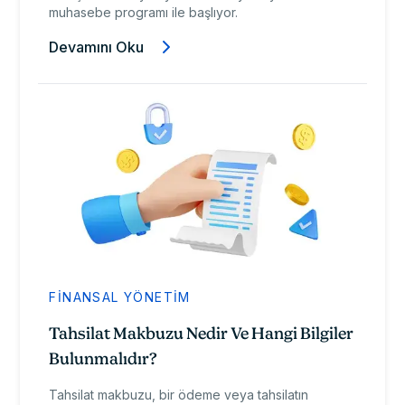
muhasebe programı ile başlıyor.
Devamını Oku
FINANSAL YÖNETIM
Tahsilat Makbuzu Nedir Ve Hangi Bilgiler
Bulunmalıdır?
Tahsilat makbuzu, bir ödeme veya tahsilatın