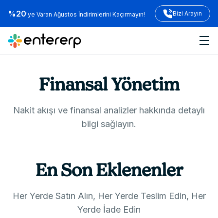
%20
Bizi Arayın
'ye Varan Ağustos İndirimlerini Kaçırmayın!
Finansal Yönetim
Nakit akışı ve finansal analizler hakkında detaylı
bilgi sağlayın.
En Son Eklenenler
Her Yerde Satın Alın, Her Yerde Teslim Edin, Her
Yerde İade Edin