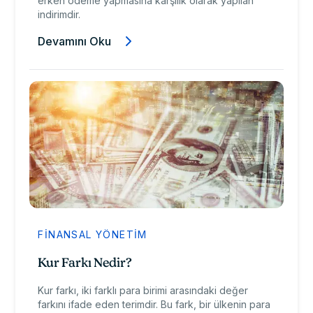
erken ödeme yapmasına karşılık olarak yapılan
indirimdir.
Devamını Oku
FINANSAL YÖNETIM
Kur Farkı Nedir?
Kur farkı, iki farklı para birimi arasındaki değer
farkını ifade eden terimdir. Bu fark, bir ülkenin para