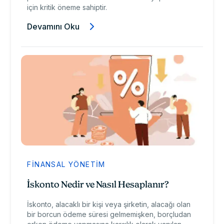
için kritik öneme sahiptir.
Devamını Oku
FINANSAL YÖNETIM
İskonto Nedir ve Nasıl Hesaplanır?
İskonto, alacaklı bir kişi veya şirketin, alacağı olan
bir borcun ödeme süresi gelmemişken, borçludan