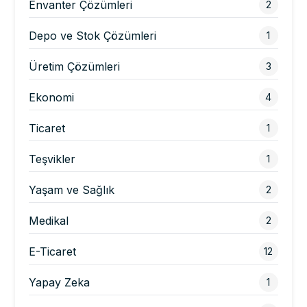
Envanter Çözümleri
2
Depo ve Stok Çözümleri
1
Üretim Çözümleri
3
Ekonomi
4
Ticaret
1
Teşvikler
1
Yaşam ve Sağlık
2
Medikal
2
E-Ticaret
12
Yapay Zeka
1