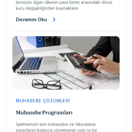
birimiyle diğer ülkenin para birimi arasındaki döviz
kuru değişikliğinden kaynaklanır.
Devamını Oku
MUHASEBE ÇÖZÜMLERI
Muhasebe Programları
İşletmenizin tüm muhasebe ve faturalama
süreçlerini kolayca yönetmenin yolu iyi bir