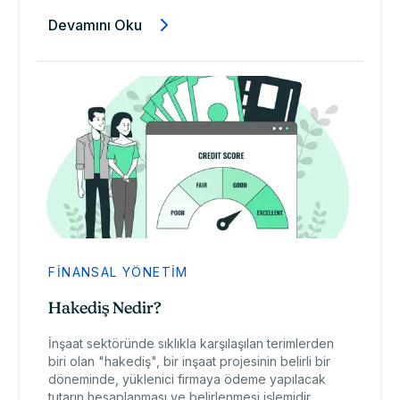
Devamını Oku
FINANSAL YÖNETIM
Hakediş Nedir?
İnşaat sektöründe sıklıkla karşılaşılan terimlerden
biri olan "hakediş", bir inşaat projesinin belirli bir
döneminde, yüklenici firmaya ödeme yapılacak
tutarın hesaplanması ve belirlenmesi işlemidir.