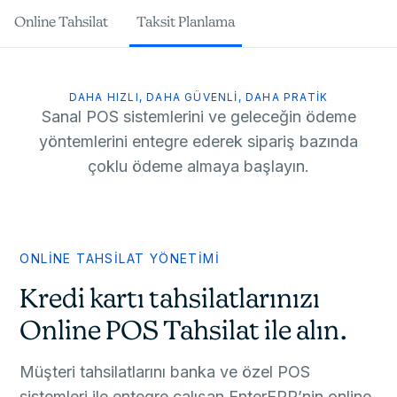
Online Tahsilat
Taksit Planlama
DAHA HIZLI, DAHA GÜVENLİ, DAHA PRATİK
Sanal POS sistemlerini ve geleceğin ödeme
yöntemlerini entegre ederek sipariş bazında
çoklu ödeme almaya başlayın.
ONLİNE TAHSİLAT YÖNETİMİ
Kredi kartı tahsilatlarınızı
Online POS Tahsilat ile alın.
Müşteri tahsilatlarını banka ve özel POS
sistemleri ile entegre çalışan EnterERP’nin online