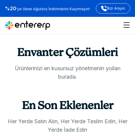
%20
Bizi Arayın
'ye Varan Ağustos İndirimlerini Kaçırmayın!
Envanter Çözümleri
Ürünlerinizi en kusursuz yönetmenin yolları
burada.
En Son Eklenenler
Her Yerde Satın Alın, Her Yerde Teslim Edin, Her
Yerde İade Edin