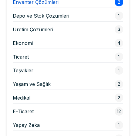
Envanter Çözümleri
2
Depo ve Stok Çözümleri
1
Üretim Çözümleri
3
Ekonomi
4
Ticaret
1
Teşvikler
1
Yaşam ve Sağlık
2
Medikal
2
E-Ticaret
12
Yapay Zeka
1