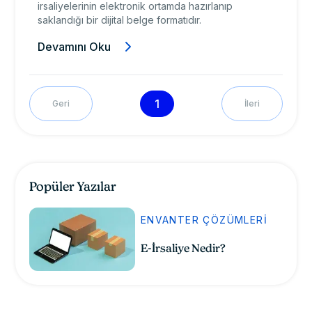
irsaliyelerinin elektronik ortamda hazırlanıp
saklandığı bir dijital belge formatıdır.
Devamını Oku
1
Geri
İleri
Popüler Yazılar
ENVANTER ÇÖZÜMLERI
E-İrsaliye Nedir?