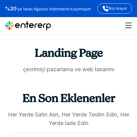
%20
Bizi Arayın
'ye Varan Ağustos İndirimlerini Kaçırmayın!
Landing Page
çevrimiçi pazarlama ve web tasarımı
En Son Eklenenler
Her Yerde Satın Alın, Her Yerde Teslim Edin, Her
Yerde İade Edin