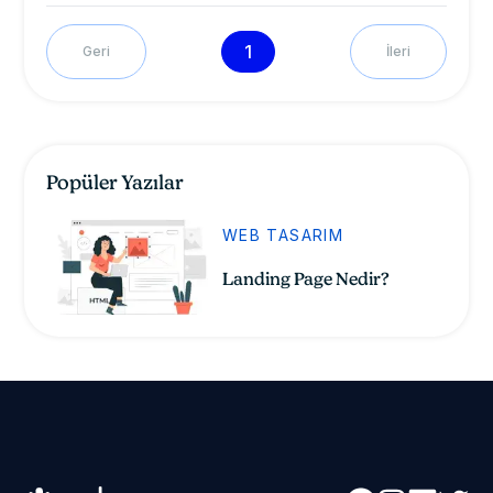
1
Geri
İleri
Popüler Yazılar
WEB TASARIM
Landing Page Nedir?