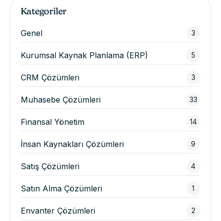
Kategoriler
Genel
3
Kurumsal Kaynak Planlama (ERP)
5
CRM Çözümleri
3
Muhasebe Çözümleri
33
Finansal Yönetim
14
İnsan Kaynakları Çözümleri
9
Satış Çözümleri
4
Satın Alma Çözümleri
1
Envanter Çözümleri
2