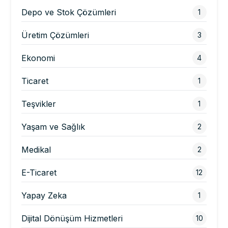
Depo ve Stok Çözümleri
1
Üretim Çözümleri
3
Ekonomi
4
Ticaret
1
Teşvikler
1
Yaşam ve Sağlık
2
Medikal
2
E-Ticaret
12
Yapay Zeka
1
Dijital Dönüşüm Hizmetleri
10