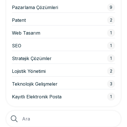
Pazarlama Çözümleri
9
Patent
2
Web Tasarım
1
SEO
1
Stratejik Çözümler
1
Lojistik Yönetimi
2
Teknolojik Gelişmeler
3
Kayıtlı Elektronik Posta
1