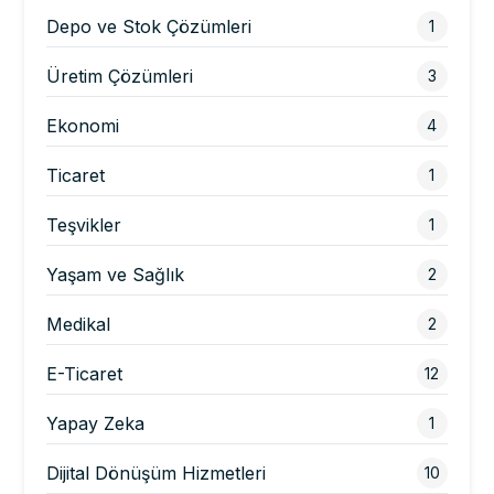
Depo ve Stok Çözümleri
1
Üretim Çözümleri
3
Ekonomi
4
Ticaret
1
Teşvikler
1
Yaşam ve Sağlık
2
Medikal
2
E-Ticaret
12
Yapay Zeka
1
Dijital Dönüşüm Hizmetleri
10