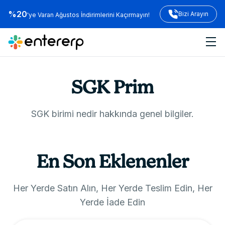
%20
Bizi Arayın
'ye Varan Ağustos İndirimlerini Kaçırmayın!
SGK Prim
SGK birimi nedir hakkında genel bilgiler.
En Son Eklenenler
Her Yerde Satın Alın, Her Yerde Teslim Edin, Her
Yerde İade Edin