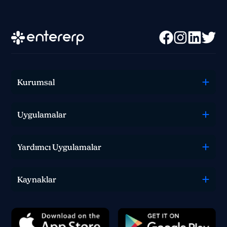
Kurumsal
Uygulamalar
0 850 582 00 35
Yardımcı Uygulamalar
Sohbet
Kaynaklar
Satış, destek veya teknik ekibimizle iletişime geçin
ve nasıl yardımcı olabileceğimizi bize bildirin.
İletişim
Yorum, soru veya geri bildirimlerinizi bizimle
paylaşın.