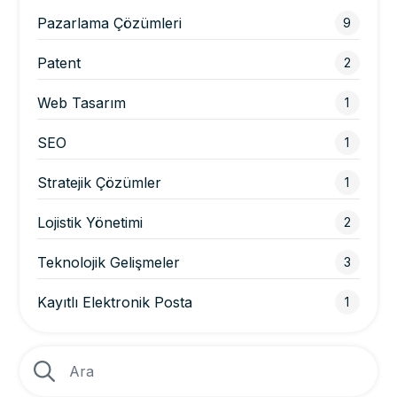
Pazarlama Çözümleri
9
Patent
2
Web Tasarım
1
SEO
1
Stratejik Çözümler
1
Lojistik Yönetimi
2
Teknolojik Gelişmeler
3
Kayıtlı Elektronik Posta
1