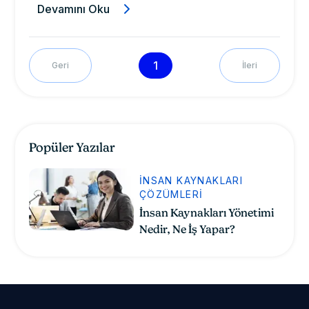
Devamını Oku
1
Geri
İleri
Popüler Yazılar
İNSAN KAYNAKLARI
ÇÖZÜMLERI
İnsan Kaynakları Yönetimi
Nedir, Ne İş Yapar?