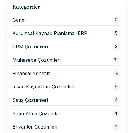
Kategoriler
Genel
3
Kurumsal Kaynak Planlama (ERP)
5
CRM Çözümleri
3
Muhasebe Çözümleri
33
Finansal Yönetim
14
İnsan Kaynakları Çözümleri
9
Satış Çözümleri
4
Satın Alma Çözümleri
1
Envanter Çözümleri
2