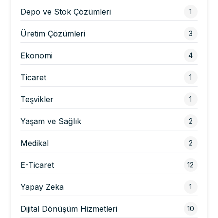
Depo ve Stok Çözümleri
1
Üretim Çözümleri
3
Ekonomi
4
Ticaret
1
Teşvikler
1
Yaşam ve Sağlık
2
Medikal
2
E-Ticaret
12
Yapay Zeka
1
Dijital Dönüşüm Hizmetleri
10