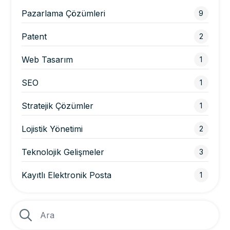
Pazarlama Çözümleri
9
Patent
2
Web Tasarım
1
SEO
1
Stratejik Çözümler
1
Lojistik Yönetimi
2
Teknolojik Gelişmeler
3
Kayıtlı Elektronik Posta
1