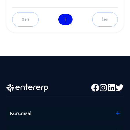
1
Geri
İleri
Kurumsal