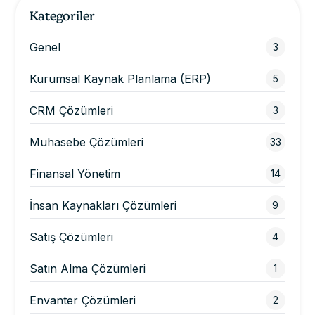
Kategoriler
Genel
3
Kurumsal Kaynak Planlama (ERP)
5
CRM Çözümleri
3
Muhasebe Çözümleri
33
Finansal Yönetim
14
İnsan Kaynakları Çözümleri
9
Satış Çözümleri
4
Satın Alma Çözümleri
1
Envanter Çözümleri
2