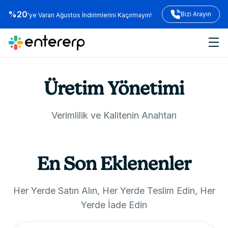
%20
Bizi Arayın
'ye Varan Ağustos İndirimlerini Kaçırmayın!
Üretim Yönetimi
Verimlilik ve Kalitenin Anahtarı
En Son Eklenenler
Her Yerde Satın Alın, Her Yerde Teslim Edin, Her
Yerde İade Edin