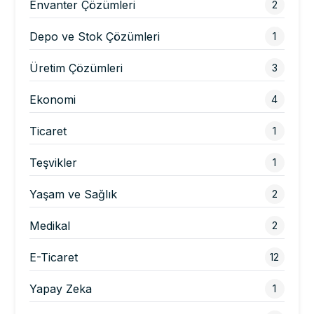
Envanter Çözümleri
2
Depo ve Stok Çözümleri
1
Üretim Çözümleri
3
Ekonomi
4
Ticaret
1
Teşvikler
1
Yaşam ve Sağlık
2
Medikal
2
E-Ticaret
12
Yapay Zeka
1