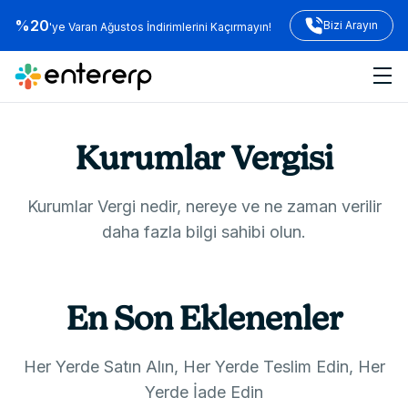
%20
Bizi Arayın
'ye Varan Ağustos İndirimlerini Kaçırmayın!
Kurumlar Vergisi
Kurumlar Vergi nedir, nereye ve ne zaman verilir
daha fazla bilgi sahibi olun.
En Son Eklenenler
Her Yerde Satın Alın, Her Yerde Teslim Edin, Her
Yerde İade Edin