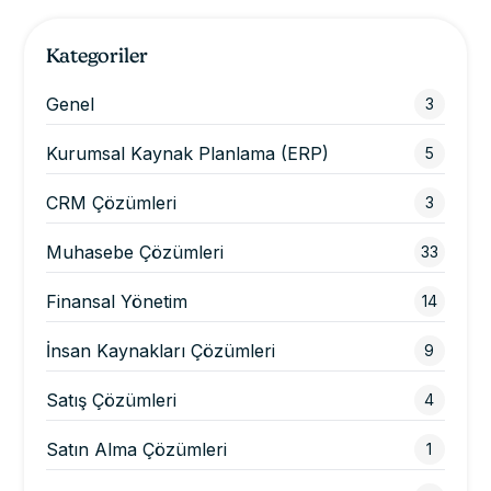
Kategoriler
Genel
3
Kurumsal Kaynak Planlama (ERP)
5
CRM Çözümleri
3
Muhasebe Çözümleri
33
Finansal Yönetim
14
İnsan Kaynakları Çözümleri
9
Satış Çözümleri
4
Satın Alma Çözümleri
1