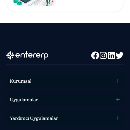
Kurumsal
Uygulamalar
0 850 582 00 35
Yardımcı Uygulamalar