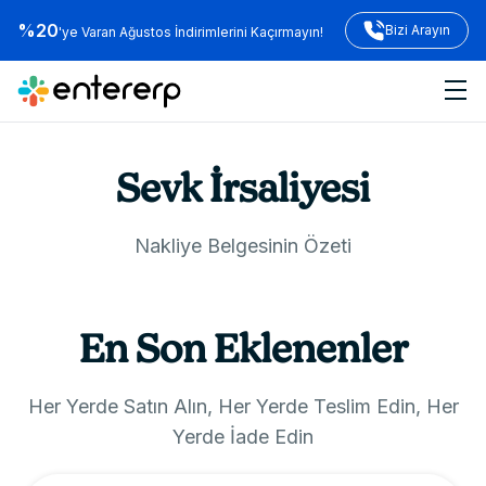
%20
Bizi Arayın
'ye Varan Ağustos İndirimlerini Kaçırmayın!
Sevk İrsaliyesi
Nakliye Belgesinin Özeti
En Son Eklenenler
Her Yerde Satın Alın, Her Yerde Teslim Edin, Her
Yerde İade Edin