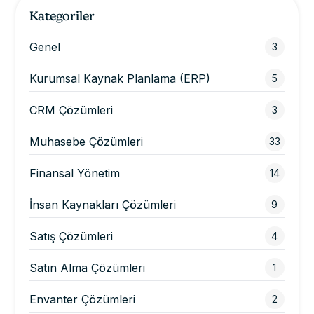
Kategoriler
Genel
3
Kurumsal Kaynak Planlama (ERP)
5
CRM Çözümleri
3
Muhasebe Çözümleri
33
Finansal Yönetim
14
İnsan Kaynakları Çözümleri
9
Satış Çözümleri
4
Satın Alma Çözümleri
1
Envanter Çözümleri
2