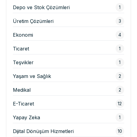
Depo ve Stok Çözümleri
1
Üretim Çözümleri
3
Ekonomi
4
Ticaret
1
Teşvikler
1
Yaşam ve Sağlık
2
Medikal
2
E-Ticaret
12
Yapay Zeka
1
Dijital Dönüşüm Hizmetleri
10