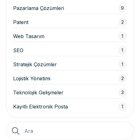
Pazarlama Çözümleri
9
Patent
2
Web Tasarım
1
SEO
1
Stratejik Çözümler
1
Lojistik Yönetimi
2
Teknolojik Gelişmeler
3
Kayıtlı Elektronik Posta
1