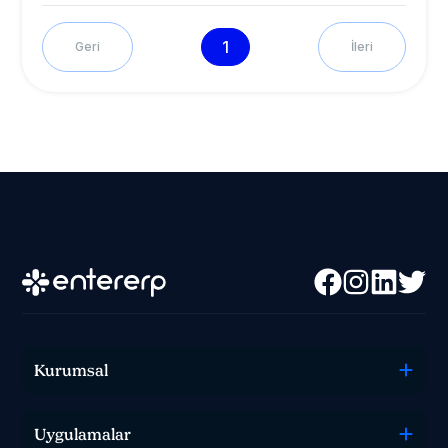
1
Geri
İleri
Kurumsal
Uygulamalar